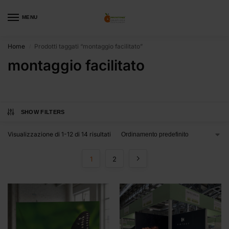
MENU
Home
Prodotti taggati “montaggio facilitato”
/
montaggio facilitato
SHOW FILTERS
Visualizzazione di 1-12 di 14 risultati
1
2