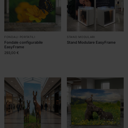
FONDALI PORTATILI
STAND MODULARI
Fondale configurabile
Stand Modulare EasyFrame
EasyFrame
293,00
€