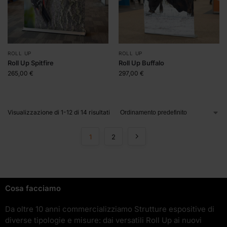
ROLL UP
ROLL UP
Roll Up Spitfire
Roll Up Buffalo
265,00
€
297,00
€
Visualizzazione di 1-12 di 14 risultati
1
2
Cosa facciamo
Da oltre 10 anni commercializziamo Strutture espositive di
diverse tipologie e misure: dai versatili Roll Up ai nuovi