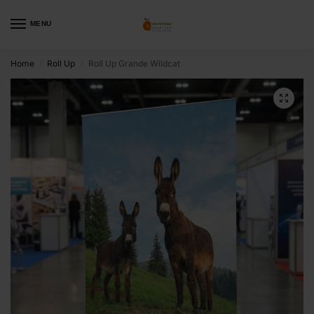
MENU
Home
Roll Up
Roll Up Grande Wildcat
/
/