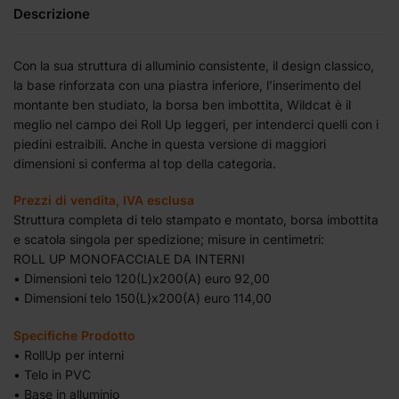
Descrizione
Con la sua struttura di alluminio consistente, il design classico,
la base rinforzata con una piastra inferiore, l’inserimento del
montante ben studiato, la borsa ben imbottita, Wildcat è il
meglio nel campo dei Roll Up leggeri, per intenderci quelli con i
piedini estraibili. Anche in questa versione di maggiori
dimensioni si conferma al top della categoria.
Prezzi di vendita, IVA esclusa
Struttura completa di telo stampato e montato, borsa imbottita
e scatola singola per spedizione; misure in centimetri:
ROLL UP MONOFACCIALE DA INTERNI
• Dimensioni telo 120(L)x200(A) euro 92,00
• Dimensioni telo 150(L)x200(A) euro 114,00
Specifiche Prodotto
• RollUp per interni
• Telo in PVC
• Base in alluminio