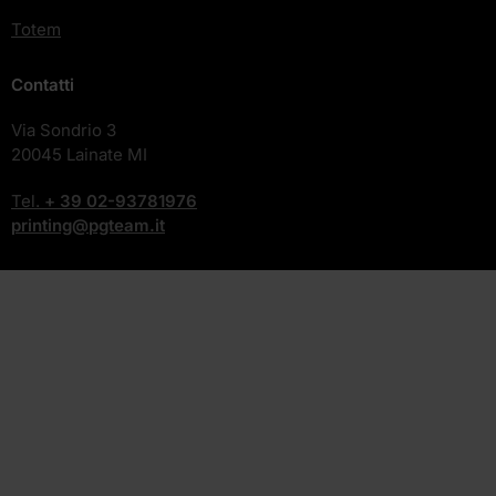
Totem
Contatti
Via Sondrio 3
20045 Lainate MI
Tel.
+ 39
02-93781976
printing@pgteam.it