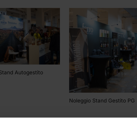
Stand Autogestito
Noleggio Stand Gestito PG