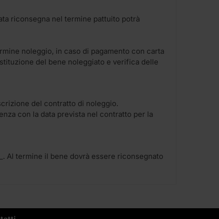
ncata riconsegna nel termine pattuito potrà
ermine noleggio, in caso di pagamento con carta
stituzione del bene noleggiato e verifica delle
scrizione del contratto di noleggio.
nza con la data prevista nel contratto per la
____. Al termine il bene dovrà essere riconsegnato
tatti