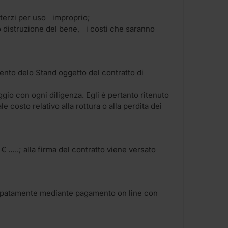
a terzi per uso improprio;
o distruzione del bene, i costi che saranno
ento delo Stand oggetto del contratto di
eggio con ogni diligenza. Egli è pertanto ritenuto
 costo relativo alla rottura o alla perdita dei
€ …..; alla firma del contratto viene versato
nticipatamente mediante pagamento on line con