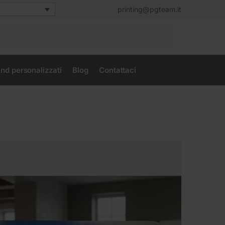
printing@pgteam.it
Cerca
nd personalizzati
Blog
Contattaci