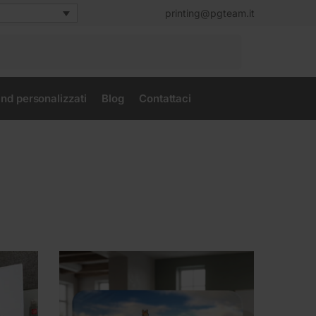
printing@pgteam.it
Cerca
nd personalizzati
Blog
Contattaci