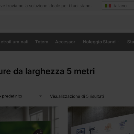
e troviamo la soluzione ideale per i tuoi stand.
Italiano
etroilluminati
Totem
Accessori
Noleggio Stand
Sta
ure da larghezza 5 metri
Visualizzazione di 5 risultati