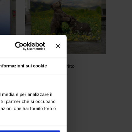
FONDALI PORTATILI
Informazioni sui cookie
Fondale Etendard dritto
285,00
€
l media e per analizzare il
ostri partner che si occupano
azioni che hai fornito loro o