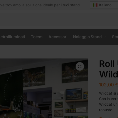
e troviamo la soluzione ideale per i tuoi stand.
Italiano
etroilluminati
Totem
Accessori
Noleggio Stand
Sta
Roll
Wild
102,00
Wildcat si 
Con la vers
Wildcat un
robusto.