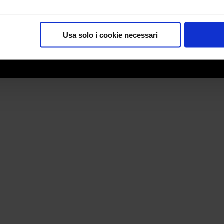
969
pri
Totem
Usa solo i cookie necessari