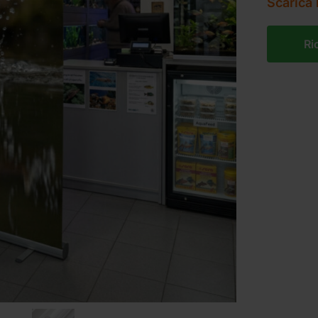
Scarica 
Ri