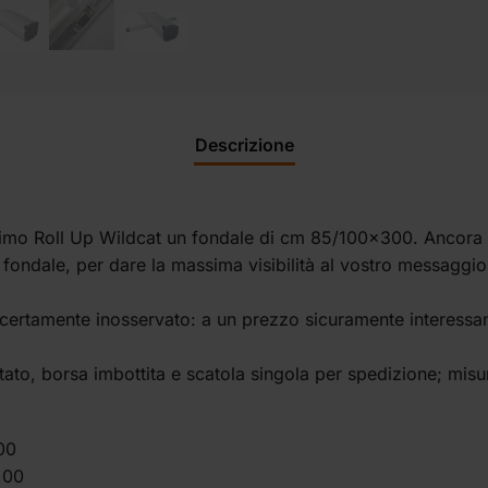
Descrizione
ssimo Roll Up Wildcat un fondale di cm 85/100×300. Ancora 
ro fondale, per dare la massima visibilità al vostro messaggi
 certamente inosservato: a un prezzo sicuramente interessan
ato, borsa imbottita e scatola singola per spedizione; misur
00
,00