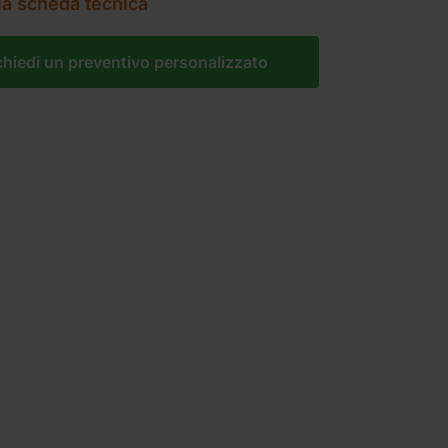
la scheda tecnica
chiedi un preventivo personalizzato