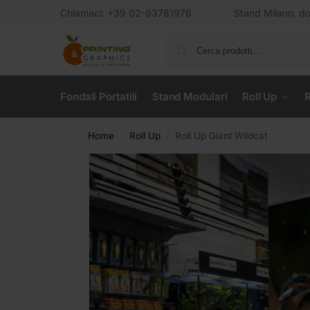
Chiamaci: +39 02-93781976
Stand Milano, dov
Fondali Portatili
Stand Modulari
Roll Up
R
Home
Roll Up
Roll Up Giant Wildcat
/
/