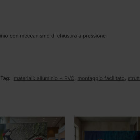
uminio con meccanismo di chiusura a pressione
Tag:
materiali: alluminio + PVC
,
montaggio facilitato
,
strut