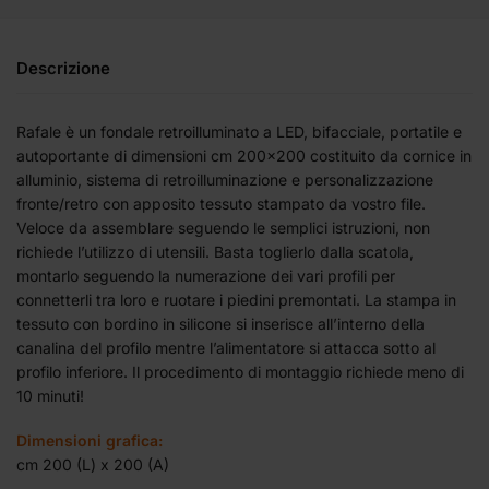
Descrizione
Rafale è un fondale retroilluminato a LED, bifacciale, portatile e
autoportante di dimensioni cm 200×200 costituito da cornice in
alluminio, sistema di retroilluminazione e personalizzazione
fronte/retro con apposito tessuto stampato da vostro file.
Veloce da assemblare seguendo le semplici istruzioni, non
richiede l’utilizzo di utensili. Basta toglierlo dalla scatola,
montarlo seguendo la numerazione dei vari profili per
connetterli tra loro e ruotare i piedini premontati. La stampa in
tessuto con bordino in silicone si inserisce all’interno della
canalina del profilo mentre l’alimentatore si attacca sotto al
profilo inferiore. Il procedimento di montaggio richiede meno di
10 minuti!
Dimensioni grafica:
cm 200 (L) x 200 (A)