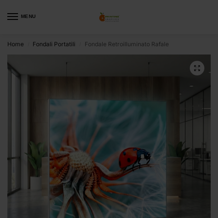
MENU
Home
Fondali Portatili
Fondale Retroilluminato Rafale
/
/