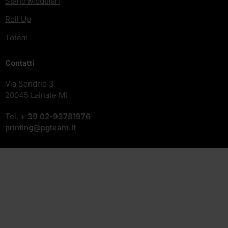
Stand Modulari
Roll Up
Totem
Contatti
Via Sondrio 3
20045 Lainate MI
Tel.
+ 39
02-93781976
printing@pgteam.it