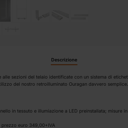
Descrizione
lle sezioni del telaio identificate con un sistema di etichet
tilizzo del nostro retroilluminato Ouragan davvero semplice
nello in tessuto e illumiazione a LED preinstallata; misure in
e prezzo euro 349,00+IVA