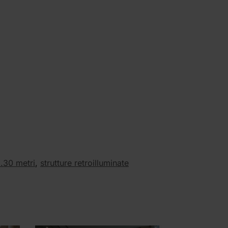
2.30 metri
,
strutture retroilluminate