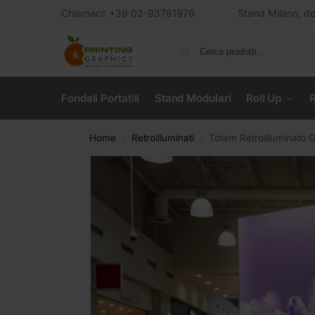
Chiamaci: +39 02-93781976
Stand Milano, dov
Fondali Portatili
Stand Modulari
Roll Up
R
Home
Retroilluminati
Totem Retroilluminato 
/
/