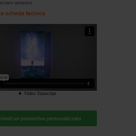
avvero semplice.
la scheda tecnica
chiedi un preventivo personalizzato