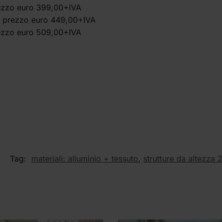
rezzo euro 399,00+IVA
e prezzo euro 449,00+IVA
rezzo euro 509,00+IVA
Tag:
materiali: alluminio + tessuto
,
strutture da altezza 