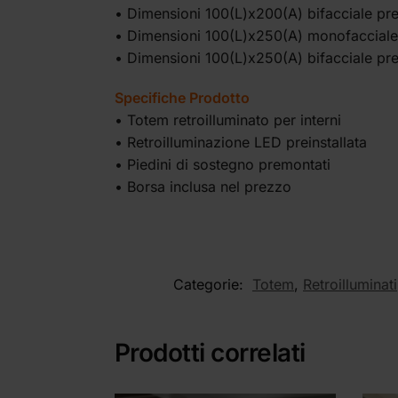
• Dimensioni 100(L)x200(A) bifacciale p
• Dimensioni 100(L)x250(A) monofaccial
• Dimensioni 100(L)x250(A) bifacciale p
Specifiche Prodotto
• Totem retroilluminato per interni
• Retroilluminazione LED preinstallata
• Piedini di sostegno
premontati
• Borsa inclusa nel prezzo
Categorie:
Totem
,
Retroilluminati
Prodotti correlati