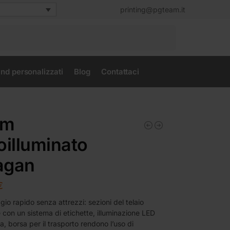
printing@pgteam.it
Cerca
nd personalizzati
Blog
Contattaci
em
oilluminato
agan
€
o rapido senza attrezzi: sezioni del telaio
e con un sistema di etichette, illuminazione LED
ta, borsa per il trasporto rendono l’uso di