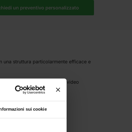
chiedi un preventivo personalizzato
 una struttura particolarmente efficace e
à (vi consigliamo la visione del video
Informazioni sui cookie