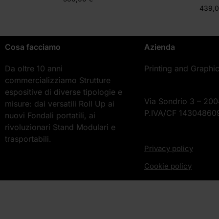
439,
Cosa facciamo
Azienda
Da oltre 10 anni
Printing and Graphi
commercializziamo Strutture
espositive di diverse tipologie e
Via Sondrio 3 – 200
misure: dai versatili Roll Up ai
P.IVA/CF 14304860
nuovi Fondali portatili, ai
rivoluzionari Stand Modulari e
trasportabili.
Privacy policy
Cookie policy