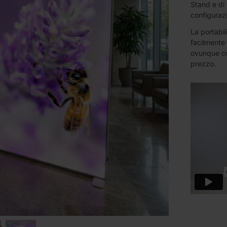
Stand e di
configurazi
La portabil
facilmente
ovunque con
prezzo.