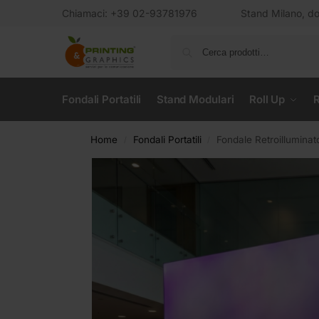
Chiamaci: +39 02-93781976
Stand Milano, dov
Fondali Portatili
Stand Modulari
Roll Up
R
Home
Fondali Portatili
Fondale Retroillumina
/
/