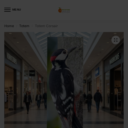
MENU
Home
Totem
Totem Corsair
/
/