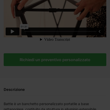
Richiedi un preventivo personalizzato
Descrizione
Battle è un banchetto personalizzato portatile a base
rettangolare, costituito da struttura in alluminio estensibile