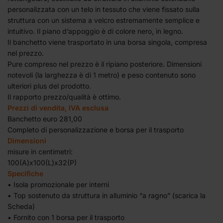
personalizzata con un telo in tessuto che viene fissato sulla
struttura con un sistema a velcro estremamente semplice e
intuitivo. Il piano d’appoggio è di colore nero, in legno.
Il banchetto viene trasportato in una borsa singola, compresa
nel prezzo.
Pure compreso nel prezzo è il ripiano posteriore. Dimensioni
notevoli (la larghezza è di 1 metro) e peso contenuto sono
ulteriori plus del prodotto.
Il rapporto prezzo/qualità è ottimo.
Prezzi di vendita, IVA esclusa
Banchetto euro 281,00
Completo di personalizzazione e borsa per il trasporto
Dimensioni
misure in centimetri:
100(A)x100(L)x32(P)
Specifiche
• Isola promozionale per interni
• Top sostenuto da struttura in alluminio “a ragno” (scarica la
Scheda)
• Fornito con 1 borsa per il trasporto