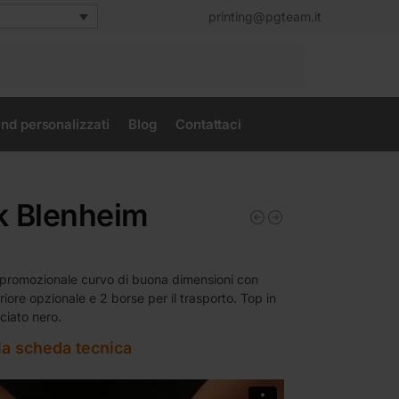
printing@pgteam.it
Cerca
nd personalizzati
Blog
Contattaci
k Blenheim
promozionale curvo di buona dimensioni con
eriore opzionale e 2 borse per il trasporto. Top in
ciato nero.
la scheda tecnica