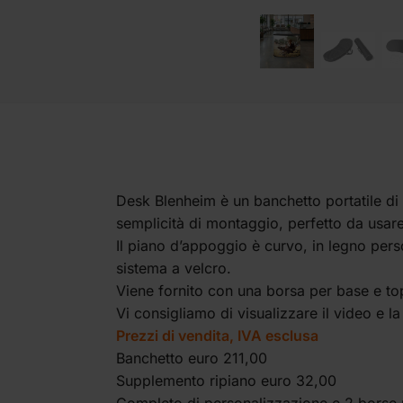
Desk Blenheim è un banchetto portatile di 
semplicità di montaggio, perfetto da usare 
Il piano d’appoggio è curvo, in legno per
sistema a velcro.
Viene fornito con una borsa per base e top
Vi consigliamo di visualizzare il video e l
Prezzi di vendita, IVA esclusa
Banchetto euro 211,00
Supplemento ripiano euro 32,00
Completo di personalizzazione e 2 borse p