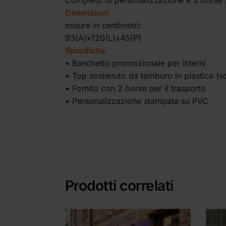
Dimensioni
misure in centimetri:
93(A)x120(L)x45(P)
Specifiche
• Banchetto promozionale per interni
• Top sostenuto da tamburo in plastica (s
• Fornito con 2 borse per il trasporto
• Personalizzazione stampata su PVC
Prodotti correlati