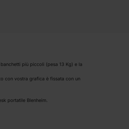
banchetti più piccoli (pesa 13 Kg) e la
o con vostra grafica è fissata con un
esk portatile Blenheim.