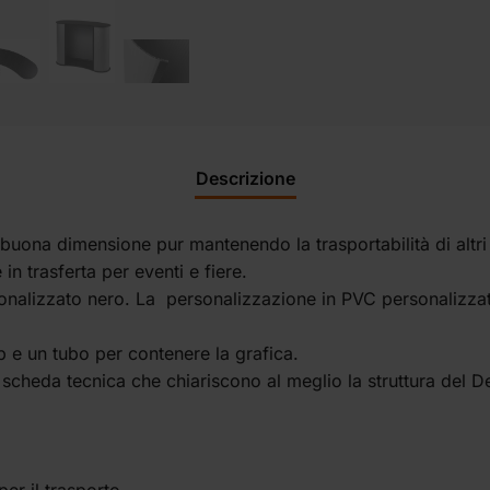
Descrizione
buona dimensione pur mantenendo la trasportabilità di altri 
in trasferta per eventi e fiere.
sonalizzato nero. La personalizzazione in PVC personalizzat
 e un tubo per contenere la grafica.
a scheda tecnica che chiariscono al meglio la struttura del D
er il trasporto