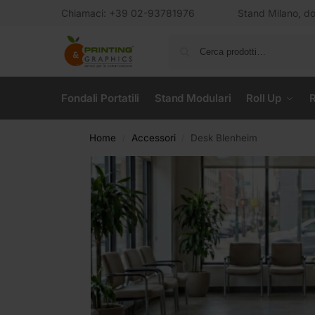
Chiamaci: +39 02-93781976
Stand Milano, dov
Fondali Portatili
Stand Modulari
Roll Up
R
Home
Accessori
Desk Blenheim
/
/