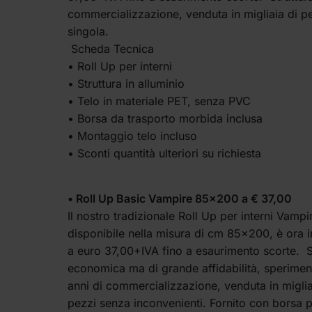
commercializzazione, venduta in migliaia di pe
singola.
Scheda Tecnica
• Roll Up per interni
• Struttura in alluminio
• Telo in materiale PET, senza PVC
• Borsa da trasporto morbida inclusa
• Montaggio telo incluso
• Sconti quantità ulteriori su richiesta
• Roll Up Basic Vampire 85×200 a € 37,00
Il nostro tradizionale Roll Up per interni Vampi
disponibile nella misura di cm 85×200, è ora i
a euro 37,00+IVA fino a esaurimento scorte. S
economica ma di grande affidabilità, sperimen
anni di commercializzazione, venduta in miglia
pezzi senza inconvenienti. Fornito con borsa pe