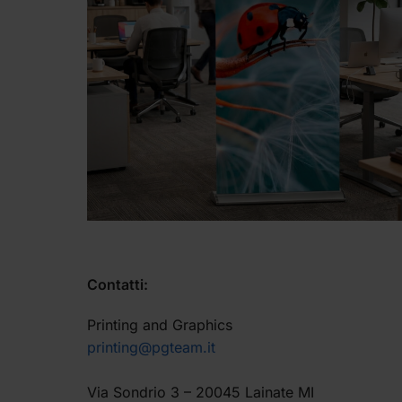
Contatti:
Printing and Graphics
printing@pgteam.it
Via Sondrio 3 – 20045 Lainate MI