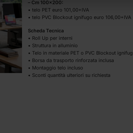
– Cm 100×200:
• telo PET euro 101,00+IVA
• telo PVC Blockout ignifugo euro 106,00+IVA
Scheda Tecnica
• Roll Up per interni
• Struttura in alluminio
• Telo in materiale PET o PVC Blockout ignifu
• Borsa da trasporto rinforzata inclusa
• Montaggio telo incluso
• Sconti quantità ulteriori su richiesta