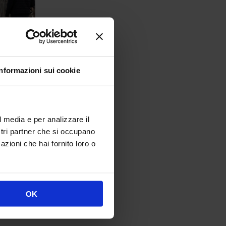
Informazioni sui cookie
l media e per analizzare il
ostri partner che si occupano
azioni che hai fornito loro o
rto in
ente
OK