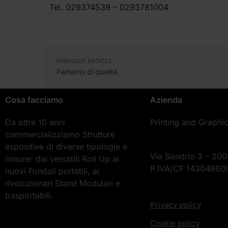
Tel. 029374539 – 0293781004
PREVIOUS ARTICLE
Parliamo di qualità
Cosa facciamo
Azienda
Da oltre 10 anni
Printing and Graphi
commercializziamo Strutture
espositive di diverse tipologie e
Via Sondrio 3 – 200
misure: dai versatili Roll Up ai
P.IVA/CF 14304860
nuovi Fondali portatili, ai
rivoluzionari Stand Modulari e
trasportabili.
Privacy policy
Cookie policy